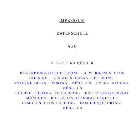
IMPRESSUM
DATENSCHUTZ
AGB
© 2022 TINO BÖCHER
BEWERBUNGSFOTO FREISING
·
BEWERBUNGSFOTOS
FREISING
·
BUSINESSPORTRAIT FREISING
·
UNTERNEHMENSREPORTAGE MÜNCHEN
·
EVENTFOTOGRAF
MÜNCHEN
HOCHZEITSFOTOGRAF FREISING
·
HOCHZEITSFOTOGRAF
MÜNCHEN
·
HOCHZEITSFOTOGRAF LANDSHUT
FAMILIENFOTOS FREISING
·
FAMILIENREPORTAGE
MÜNCHEN